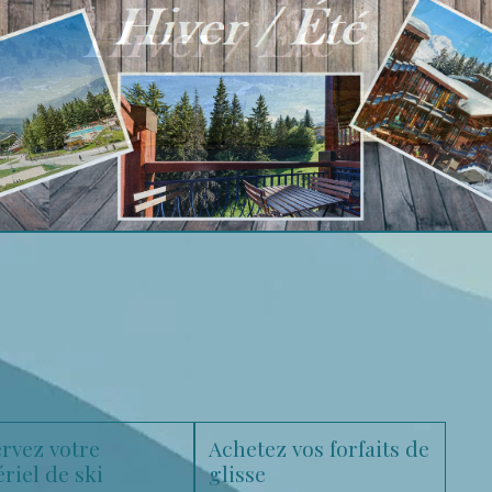
rvez votre
Achetez vos forfaits de
riel de ski
glisse