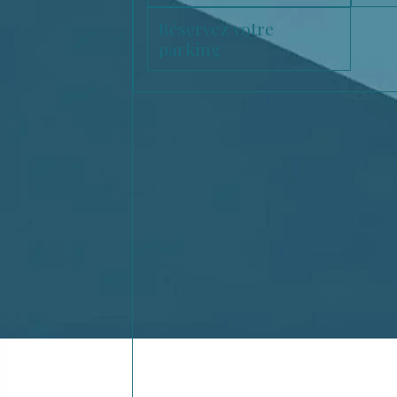
Réservez votre
parking