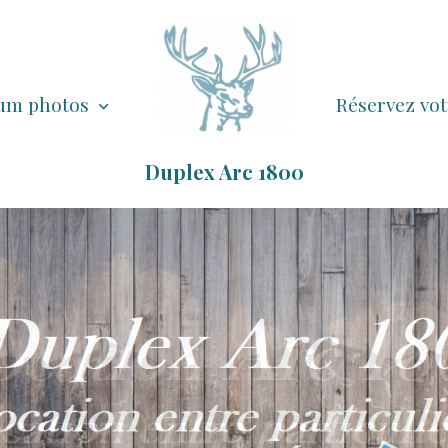
um photos
Réservez vo
Duplex Arc 1800